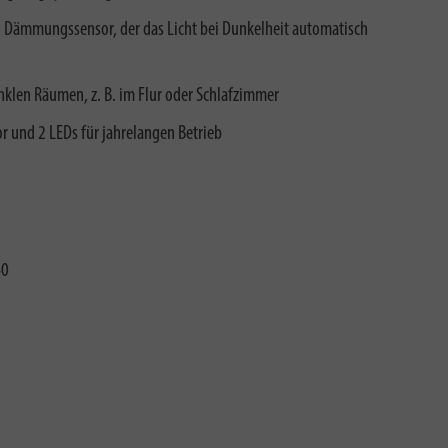
en Dämmungssensor, der das Licht bei Dunkelheit automatisch
unklen Räumen, z. B. im Flur oder Schlafzimmer
 und 2 LEDs für jahrelangen Betrieb
40