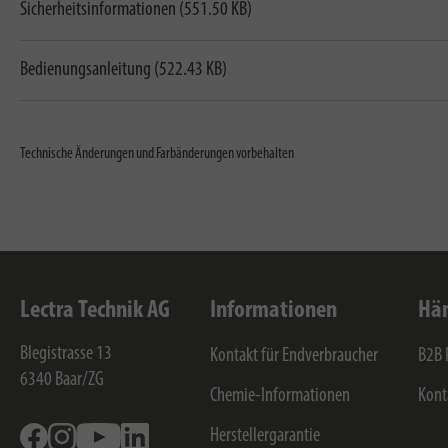
Sicherheitsinformationen (551.50 KB)
Bedienungsanleitung (522.43 KB)
Technische Änderungen und Farbänderungen vorbehalten
Lectra Technik AG
Informationen
Hän
Blegistrasse 13
Kontakt für Endverbraucher
B2B 
6340
Baar/ZG
Chemie-Informationen
Kont
Facebook
Instagram
Youtube
Linkedin
Herstellergarantie