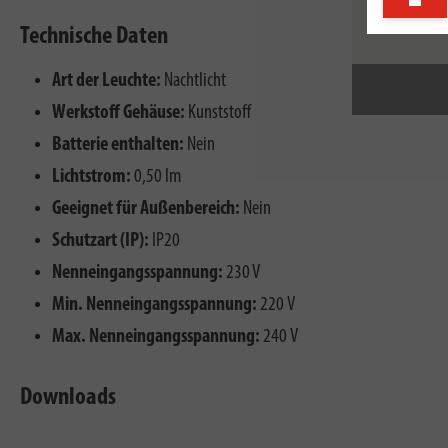
Technische Daten
Art der Leuchte:
Nachtlicht
Werkstoff Gehäuse:
Kunststoff
Batterie enthalten:
Nein
Lichtstrom:
0,50 lm
Geeignet für Außenbereich:
Nein
Schutzart (IP):
IP20
Nenneingangsspannung:
230 V
Min. Nenneingangsspannung:
220 V
Max. Nenneingangsspannung:
240 V
Downloads