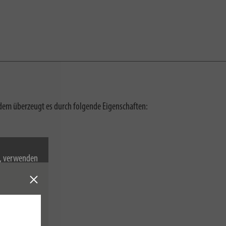
dem überzeugt es durch folgende Eigenschaften:
n, verwenden
Cookies zu.