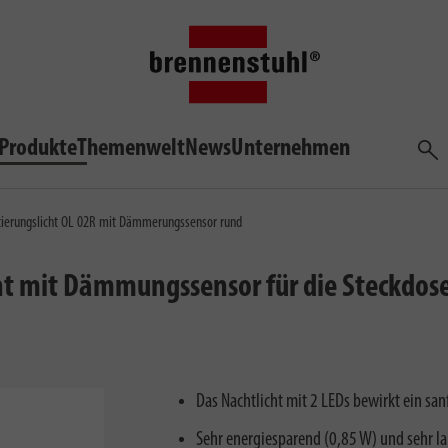
Produkte
Themenwelt
News
Unternehmen
Such
tierungslicht OL 02R mit Dämmerungssensor rund
ht mit Dämmungssensor für die Steckdose 
Das Nachtlicht mit 2 LEDs bewirkt ein san
Sehr energiesparend (0,85 W) und sehr la