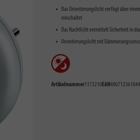
Das Orientierungslicht verfügt über ein
einschaltet
Das Nachtlicht vermittelt Sicherheit in d
Orientierungslicht mit Dämmerungssensor
Artikelnummer
1173210
EAN
40071236104