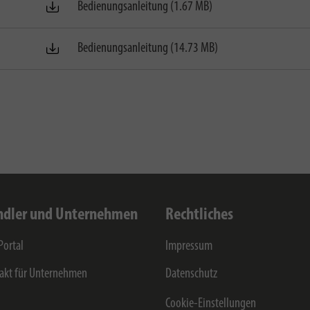
Bedienungsanleitung (1.67 MB)
Bedienungsanleitung (14.73 MB)
dler und Unternehmen
Rechtliches
Portal
Impressum
akt für Unternehmen
Datenschutz
Cookie-Einstellungen