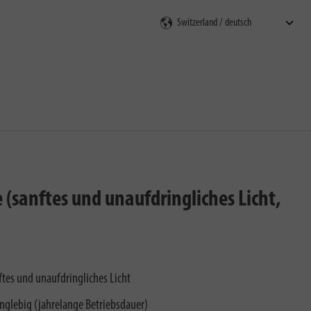
en
(sanftes und unaufdringliches Licht,
ftes und unaufdringliches Licht
nglebig (jahrelange Betriebsdauer)