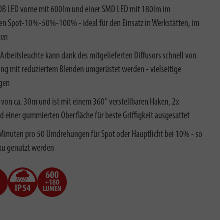
COB LED vorne mit 600lm und einer SMD LED mit 180lm im
fen Spot-10%-50%-100% - ideal für den Einsatz in Werkstätten, im
ten
 Arbeitsleuchte kann dank des mitgelieferten Diffusors schnell von
ung mit reduziertem Blenden umgerüstet werden - vielseitige
gen
 von ca. 30m und ist mit einem 360° verstellbaren Haken, 2x
 einer gummierten Oberfläche für beste Griffigkeit ausgesattet
Minuten pro 50 Umdrehungen für Spot oder Hauptlicht bei 10% - so
ku genutzt werden