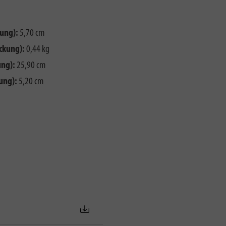
ung):
5,70 cm
ckung):
0,44 kg
ng):
25,90 cm
ung):
5,20 cm