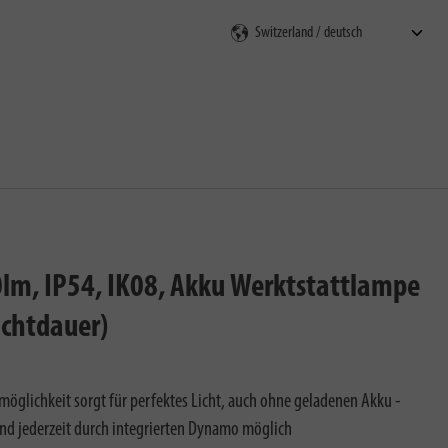
en
m, IP54, IK08, Akku Werktstattlampe
uchtdauer)
lichkeit sorgt für perfektes Licht, auch ohne geladenen Akku -
nd jederzeit durch integrierten Dynamo möglich