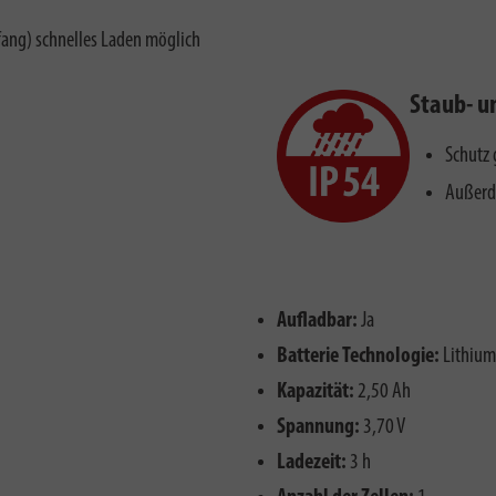
fang) schnelles Laden möglich
Staub- u
Schutz
Außerde
Aufladbar:
Ja
Batterie Technologie:
Lithium
Kapazität:
2,50 Ah
Spannung:
3,70 V
Ladezeit:
3 h