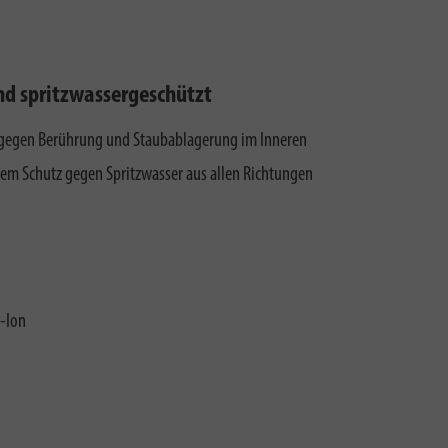
nd spritzwassergeschützt
 gegen Berührung und Staubablagerung im Inneren
m Schutz gegen Spritzwasser aus allen Richtungen
-Ion