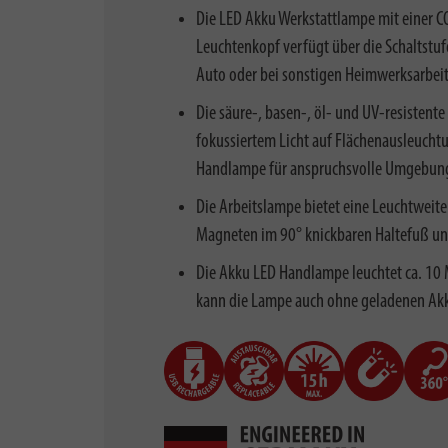
Die LED Akku Werkstattlampe mit einer 
Leuchtenkopf verfügt über die Schaltstu
Auto oder bei sonstigen Heimwerksarbei
Die säure-, basen-, öl- und UV-resistente
fokussiertem Licht auf Flächenausleucht
Handlampe für anspruchsvolle Umgebun
Die Arbeitslampe bietet eine Leuchtweite
Magneten im 90° knickbaren Haltefuß und
Die Akku LED Handlampe leuchtet ca. 10 
kann die Lampe auch ohne geladenen Ak