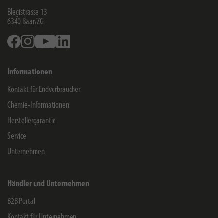
Blegistrasse 13
6340
Baar/ZG
Facebook
Instagram
Youtube
Linkedin
Informationen
Kontakt für Endverbraucher
Chemie-Informationen
Herstellergarantie
Service
Unternehmen
Händler und Unternehmen
B2B Portal
Kontakt für Unternehmen