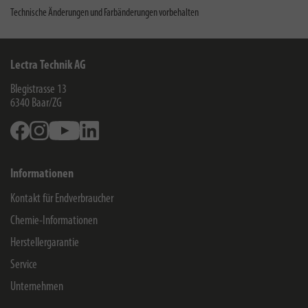
Technische Änderungen und Farbänderungen vorbehalten
Lectra Technik AG
Blegistrasse 13
6340
Baar/ZG
Facebook
Instagram
Youtube
Linkedin
Informationen
Kontakt für Endverbraucher
Chemie-Informationen
Herstellergarantie
Service
Unternehmen