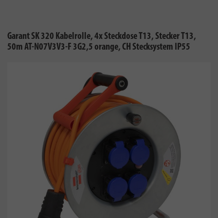
Garant SK 320 Kabelrolle, 4x Steckdose T13, Stecker T13,
50m AT-N07V3V3-F 3G2,5 orange, CH Stecksystem IP55