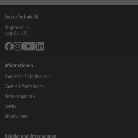
Lectra Technik AG
Blegistrasse 13
6340
Baar/ZG
Facebook
Instagram
Youtube
Linkedin
Informationen
Kontakt für Endverbraucher
Chemie-Informationen
Herstellergarantie
Service
Unternehmen
Händler und Unternehmen