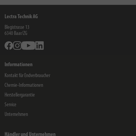
Lectra Technik AG
Blegistrasse 13
6340
Baar/ZG
Facebook
Instagram
Youtube
Linkedin
Informationen
Kontakt für Endverbraucher
Chemie-Informationen
Herstellergarantie
Service
Unternehmen
Händler und Unternehmen