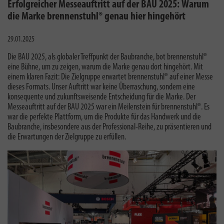
Erfolgreicher Messeauftritt auf der BAU 2025: Warum
die Marke brennenstuhl® genau hier hingehört
29.01.2025
Die BAU 2025, als globaler Treffpunkt der Baubranche, bot brennenstuhl®
eine Bühne, um zu zeigen, warum die Marke genau dort hingehört. Mit
einem klaren Fazit: Die Zielgruppe erwartet brennenstuhl® auf einer Messe
dieses Formats. Unser Auftritt war keine Überraschung, sondern eine
konsequente und zukunftsweisende Entscheidung für die Marke. Der
Messeauftritt auf der BAU 2025 war ein Meilenstein für brennenstuhl®. Es
war die perfekte Plattform, um die Produkte für das Handwerk und die
Baubranche, insbesondere aus der Professional-Reihe, zu präsentieren und
die Erwartungen der Zielgruppe zu erfüllen.