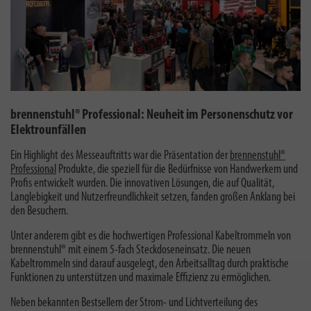
brennenstuhl® Professional: Neuheit im Personenschutz vor
Elektrounfällen
Ein Highlight des Messeauftritts war die Präsentation der
brennenstuhl®
Professional
Produkte, die speziell für die Bedürfnisse von Handwerkern und
Profis entwickelt wurden. Die innovativen Lösungen, die auf Qualität,
Langlebigkeit und Nutzerfreundlichkeit setzen, fanden großen Anklang bei
den Besuchern.
Unter anderem gibt es die hochwertigen Professional Kabeltrommeln von
brennenstuhl® mit einem 5-fach Steckdoseneinsatz. Die neuen
Kabeltrommeln sind darauf ausgelegt, den Arbeitsalltag durch praktische
Funktionen zu unterstützen und maximale Effizienz zu ermöglichen.
Neben bekannten Bestsellern der Strom- und Lichtverteilung des