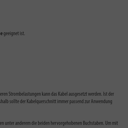
le
geeignet ist.
o höheren Strombelastungen kann das Kabel ausgesetzt werden.
Ist der
halb sollte der Kabelquerschnitt immer passend zur Anwendung
eren unter anderem die beiden hervorgehobenen Buchstaben. Um mit