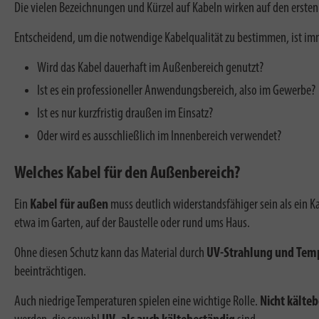
Die vielen Bezeichnungen und Kürzel auf Kabeln wirken auf den ersten B
Entscheidend, um die notwendige Kabelqualität zu bestimmen, ist imme
Wird das Kabel dauerhaft im Außenbereich genutzt?
Ist es ein professioneller Anwendungsbereich, also im Gewerbe?
Ist es nur kurzfristig draußen im Einsatz?
Oder wird es ausschließlich im Innenbereich verwendet?
Welches Kabel für den Außenbereich?
Ein
Kabel für außen
muss deutlich widerstandsfähiger sein als ein Ka
etwa im Garten, auf der Baustelle oder rund ums Haus.
Ohne diesen Schutz kann das Material durch
UV-Strahlung und Tem
beeinträchtigen.
Auch niedrige Temperaturen spielen eine wichtige Rolle.
Nicht kälte