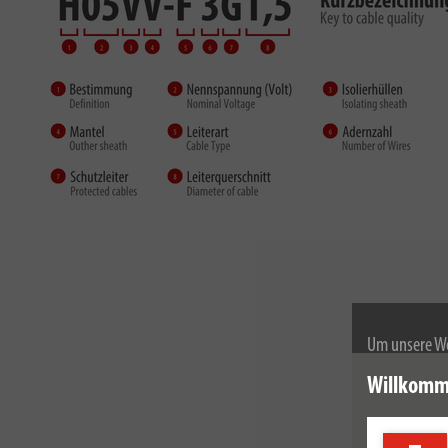
Um unsere We
wir Cookies.
Willkomm
Weitere Infor