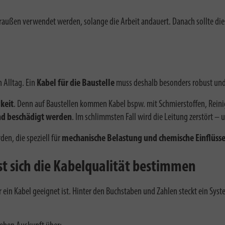
 draußen verwendet werden, solange die Arbeit andauert. Danach sollte di
 Alltag. Ein
Kabel für die Baustelle
muss deshalb besonders robust und
keit
. Denn auf Baustellen kommen Kabel bspw. mit Schmierstoffen, Reini
d beschädigt werden
. Im schlimmsten Fall wird die Leitung zerstört – u
den, die speziell für
mechanische Belastung und chemische Einflüss
t sich die Kabelqualität bestimmen
r ein Kabel geeignet ist. Hinter den Buchstaben und Zahlen steckt ein Sy