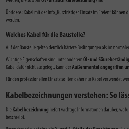
werden, die sowohl
UV- als auch kältebeständig
sind.
Übrigens: Kabel mit der Info „Kurzfristiger Einsatz im Freien“ können
werden.
Welches Kabel für die Baustelle?
Auf der Baustelle gelten deutlich härtere Bedingungen als im normalen
Wichtige Eigenschaften sind unter anderem
Öl- und Säurebeständig
Kabel dafür nicht ausgelegt, kann der
Außenmantel angegriffen un
Für den professionellen Einsatz sollten daher nur Kabel verwendet wer
Kabelbezeichnungen verstehen: So läss
Die
Kabelbezeichnung
liefert wichtige Informationen darüber, wofü
beschreibt.