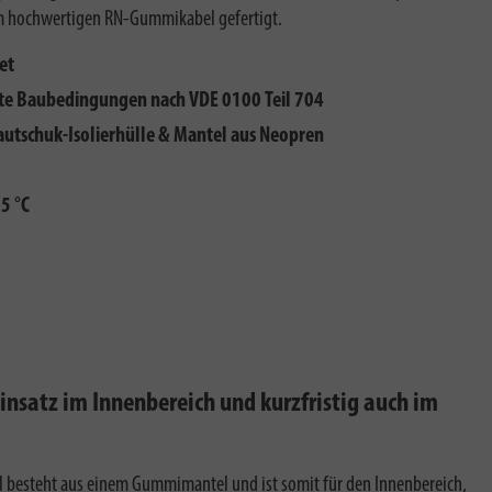
m hochwertigen RN-Gummikabel gefertigt.
et
rte Baubedingungen nach VDE 0100 Teil 704
autschuk-Isolierhülle & Mantel aus Neopren
25 °C
insatz im Innenbereich und kurzfristig auch im
 besteht aus einem Gummimantel und ist somit für den Innenbereich,