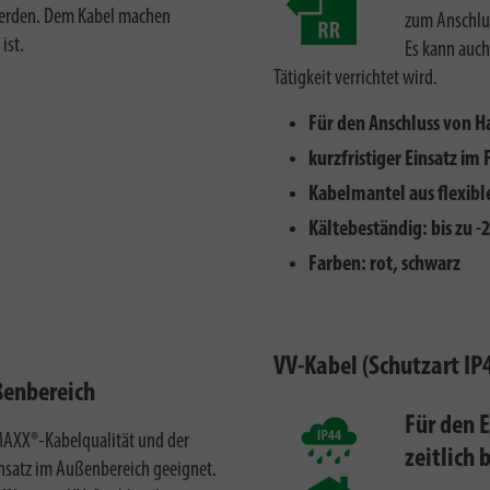
werden. Dem Kabel machen
zum Anschlus
ist.
Es kann auch
Tätigkeit verrichtet wird.
Für den Anschluss von H
kurzfristiger Einsatz im 
Kabelmantel aus flexibl
Kältebeständig: bis zu -
Farben: rot, schwarz
VV-Kabel (Schutzart IP
ßenbereich
Für den 
AXX®-Kabelqualität und der
zeitlich 
insatz im Außenbereich geeignet.