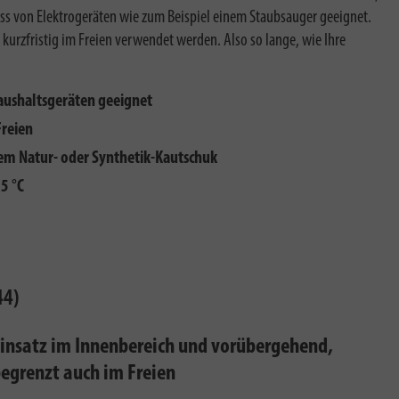
s von Elektrogeräten wie zum Beispiel einem Staubsauger geeignet.
 kurzfristig im Freien verwendet werden. Also so lange, wie Ihre
aushaltsgeräten geeignet
Freien
em Natur- oder Synthetik-Kautschuk
25 °C
44)
Einsatz im Innenbereich und vorübergehend,
begrenzt auch im Freien