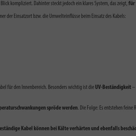
lick kompliziert. Dahinter steckt jedoch ein klares System, das zeigt,
für
r der Einsatzort bzw. die Umwelteinflüsse beim Einsatz des Kabels:
bel für den Innenbereich. Besonders wichtig ist die
UV-Beständigkeit
– 
peraturschwankungen spröde werden
. Die Folge: Es entstehen feine 
beständige Kabel können bei Kälte verhärten und ebenfalls beschä