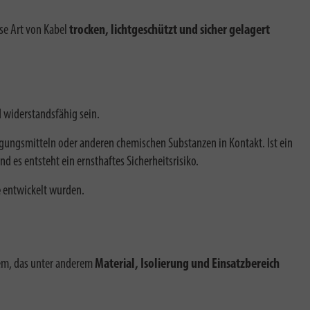
ese Art von Kabel
trocken, lichtgeschützt und sicher gelagert
 widerstandsfähig sein.
gungsmitteln oder anderen chemischen Substanzen in Kontakt. Ist ein
nd es entsteht ein ernsthaftes Sicherheitsrisiko.
e
entwickelt wurden.
stem, das unter anderem
Material, Isolierung und Einsatzbereich