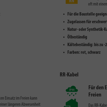
oft mit eine
t
Für die Baustelle geeign
Zugelassen für erschwe
Natur- oder Synthetik-K
Ölbeständig
Kältebeständig: bis zu -
Farben: rot, schwarz
RR-Kabel
Für den E
Freien
en Einsatz im Freien kann
 einer längeren Abwesenheit
Das RR-Kabel