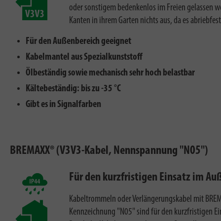
oder sonstigem bedenkenlos im Freien gelassen 
Kanten in ihrem Garten nichts aus, da es abriebfest 
Für den Außenbereich geeignet
Kabelmantel aus Spezialkunststoff
Ölbeständig sowie mechanisch sehr hoch belastbar
Kältebeständig: bis zu -35 °C
Gibt es in Signalfarben
BREMAXX® (V3V3-Kabel, Nennspannung "N05")
Für den kurzfristigen Einsatz im Au
Kabeltrommeln oder Verlängerungskabel mit BREM
Kennzeichnung "N05" sind für den kurzfristigen E