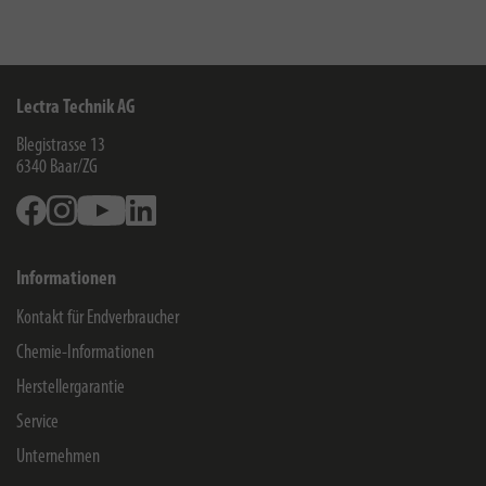
Lectra Technik AG
Blegistrasse 13
6340
Baar/ZG
Facebook
Instagram
Youtube
Linkedin
Informationen
Kontakt für Endverbraucher
Chemie-Informationen
Herstellergarantie
Service
Unternehmen