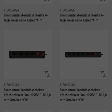
Vergleichen
Verglei
1150652024
1150652026
Bremounta Steckdosenleiste 4-
Bremounta Steckdosenleiste 6-
fach weiss ohne Kabel *CH*
fach weiss ohne Kabel *CH*
Vergleichen
Verglei
1150652314
1150652316
Bremounta Steckdosenleiste
Bremounta Steckdosenleiste
4fach schwarz 3m H05VV-F, 3G1,0
6fach schwarz 3m H05VV-F, 3G1,0
mit Schalter *CH*
mit Schalter *CH*