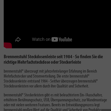
Brennenstuhl Steckdosenleiste seit 1984 - So finden Sie die
richtige Mehrfachsteckdose oder Steckerleiste
brennenstuhl® überzeugt mit jahrzehntelanger Erfahrung im Bereich
Mehrfachstecker und Stromverteilung. Die erste brennenstuhl®
Steckdosenleiste entstand 1984 - Seither überzeugen brennenstuhl®
Steckdosenleisten vor allem durch ihre Qualität und Sicherheit.
brennenstuhl® Steckerleisten gibt es mit beleuchtetem Ein-/Ausschalter,
erhöhtem Berührungsschutz, USB, Überspannungsschutz, zur Wandmontage
oder mit vielen weiteren Features. Bereits im Entwicklungsprozess legt
brennenstuhl großen Wert auf die Qualität und Sicherheit von Produkten.