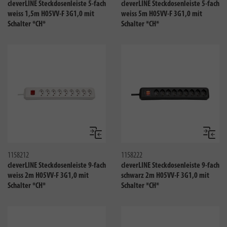
cleverLINE Steckdosenleiste 5-fach
cleverLINE Steckdosenleiste 5-fach
weiss 1,5m H05VV-F 3G1,0 mit
weiss 5m H05VV-F 3G1,0 mit
Schalter *CH*
Schalter *CH*
Vergleichen
Verglei
1158212
1158222
cleverLINE Steckdosenleiste 9-fach
cleverLINE Steckdosenleiste 9-fach
weiss 2m H05VV-F 3G1,0 mit
schwarz 2m H05VV-F 3G1,0 mit
Schalter *CH*
Schalter *CH*