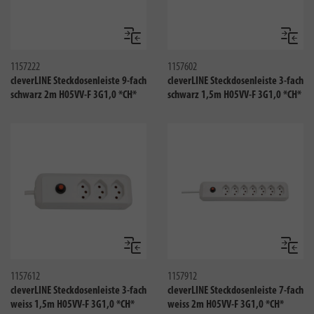
Vergleichen
Verglei
1157222
1157602
cleverLINE Steckdosenleiste 9-fach
cleverLINE Steckdosenleiste 3-fach
schwarz 2m H05VV-F 3G1,0 *CH*
schwarz 1,5m H05VV-F 3G1,0 *CH*
Vergleichen
Verglei
1157612
1157912
cleverLINE Steckdosenleiste 3-fach
cleverLINE Steckdosenleiste 7-fach
weiss 1,5m H05VV-F 3G1,0 *CH*
weiss 2m H05VV-F 3G1,0 *CH*