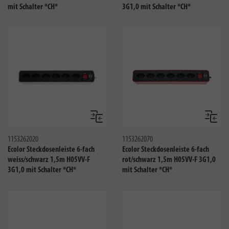
mit Schalter *CH*
3G1,0 mit Schalter *CH*
Vergleichen
Verglei
1153262020
1153262070
Ecolor Steckdosenleiste 6-fach
Ecolor Steckdosenleiste 6-fach
weiss/schwarz 1,5m H05VV-F
rot/schwarz 1,5m H05VV-F 3G1,0
3G1,0 mit Schalter *CH*
mit Schalter *CH*