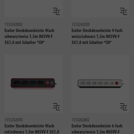
Vergleichen
Verglei
1153242002
1153242020
Ecolor Steckdosenleiste 4fach
Ecolor Steckdosenleiste 4-fach
schwarz/weiss 1,5m H05VV-F
weiss/schwarz 1,5m H05VV-F
3G1,0 mit Schalter *CH*
3G1,0 mit Schalter *CH*
Vergleichen
Verglei
1153242070
1153262002
Ecolor Steckdosenleiste 4fach
Ecolor Steckdosenleiste 6-fach
rot/schwarz 1,5m H05VV-F 3G1,0
schwarz/weiss 1,5m H05VV-F