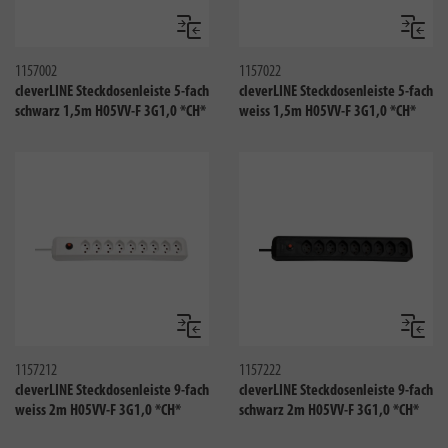
Vergleichen
Verglei
1157002
1157022
cleverLINE Steckdosenleiste 5-fach
cleverLINE Steckdosenleiste 5-fach
schwarz 1,5m H05VV-F 3G1,0 *CH*
weiss 1,5m H05VV-F 3G1,0 *CH*
Vergleichen
Verglei
1157212
1157222
cleverLINE Steckdosenleiste 9-fach
cleverLINE Steckdosenleiste 9-fach
weiss 2m H05VV-F 3G1,0 *CH*
schwarz 2m H05VV-F 3G1,0 *CH*