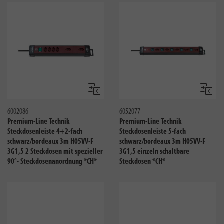
Vergleichen
Verglei
6002086
6052077
Premium-Line Technik
Premium-Line Technik
Steckdosenleiste 4+2-fach
Steckdosenleiste 5-fach
schwarz/bordeaux 3m H05VV-F
schwarz/bordeaux 3m H05VV-F
3G1,5 2 Steckdosen mit spezieller
3G1,5 einzeln schaltbare
90°- Steckdosenanordnung *CH*
Steckdosen *CH*