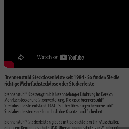
Brennenstuhl Steckdosenleiste seit 1984 - So finden Sie die
richtige Mehrfachsteckdose oder Steckerleiste
brennenstuhl® überzeugt mit jahrzehntelanger Erfahrung im Bereich
Mehrfachstecker und Stromverteilung. Die erste brennenstuhl®
Steckdosenleiste entstand 1984 - Seither überzeugen brennenstuhl®
Steckdosenleisten vor allem durch ihre Qualität und Sicherheit.
brennenstuhl® Steckerleisten gibt es mit beleuchtetem Ein-/Ausschalter,
erhöhtem Berührungsschutz, USB, Überspannungsschutz, zur Wandmontage