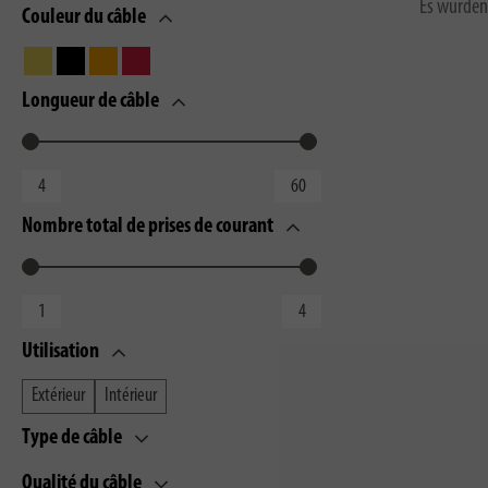
Es wurden
Couleur du câble
Longueur de câble
Nombre total de prises de courant
Utilisation
Extérieur
Intérieur
Type de câble
Qualité du câble