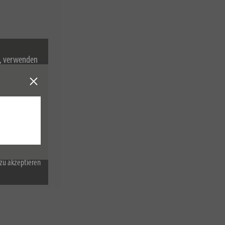
n, verwenden
Cookies zu.
zu akzeptieren