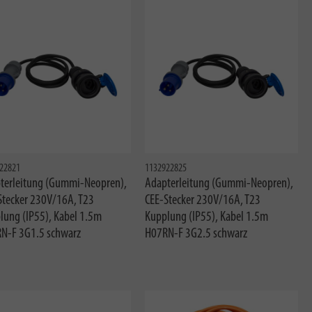
22821
1132922825
terleitung (Gummi-Neopren),
Adapterleitung (Gummi-Neopren),
Stecker 230V/16A, T23
CEE-Stecker 230V/16A, T23
lung (IP55), Kabel 1.5m
Kupplung (IP55), Kabel 1.5m
N-F 3G1.5 schwarz
H07RN-F 3G2.5 schwarz