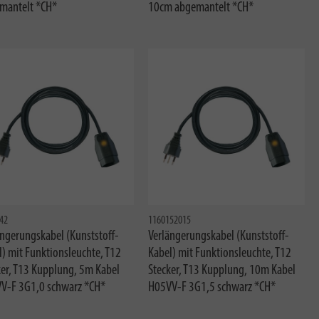
mantelt *CH*
10cm abgemantelt *CH*
42
1160152015
ängerungskabel (Kunststoff-
Verlängerungskabel (Kunststoff-
) mit Funktionsleuchte, T12
Kabel) mit Funktionsleuchte, T12
ker, T13 Kupplung, 5m Kabel
Stecker, T13 Kupplung, 10m Kabel
V-F 3G1,0 schwarz *CH*
H05VV-F 3G1,5 schwarz *CH*