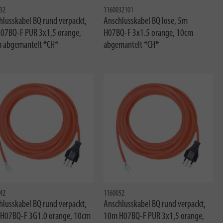
32
1160032101
hlusskabel BQ rund verpackt,
Anschlusskabel BQ lose, 5m
07BQ-F PUR 3x1,5 orange,
H07BQ-F 3x1.5 orange, 10cm
 abgemantelt *CH*
abgemantelt *CH*
42
1160052
hlusskabel BQ rund verpackt,
Anschlusskabel BQ rund verpackt,
H07BQ-F 3G1.0 orange, 10cm
10m H07BQ-F PUR 3x1,5 orange,