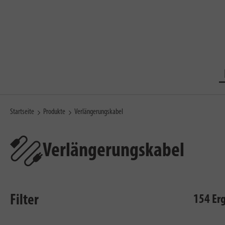
Startseite
Produkte
Verlängerungskabel
Verlängerungskabel
Filter
154 Er