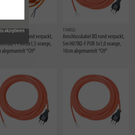
12800
1160022
zu akzeptieren
hlusskabel BQ rund verpackt,
Anschlusskabel BQ rund verpackt,
H05BQ-F PUR 2x1,5 orange,
5m H07BQ-F PUR 3x1,0 orange,
 abgemantelt *CH*
10cm abgemantelt *CH*