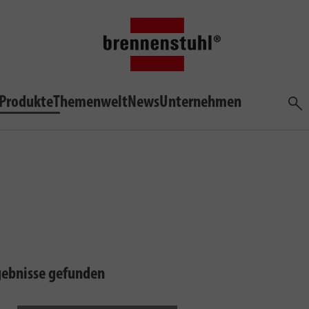
Produkte
Themenwelt
News
Unternehmen
Such
gebnisse gefunden